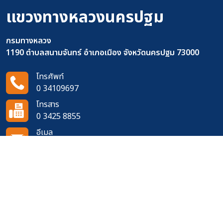
แขวงทางหลวงนครปฐม
กรมทางหลวง
1190 ตำบลสนามจันทร์ อำเภอเมือง จังหวัดนครปฐม 73000
โทรศัพท์
0 34109697
โทรสาร
0 3425 8855
อีเมล
doh1351@doh.go.th
ติดตามเราได้ที่
จำนวนผู้เข้าชมเว็บไซต์