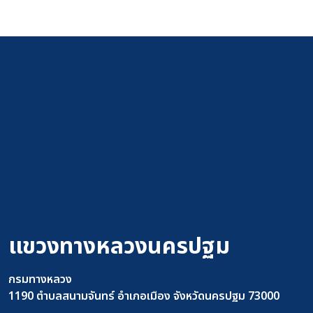
แขวงทางหลวงนครปฐม
กรมทางหลวง
1190 ตำบลสนามจันทร์ อำเภอเมือง จังหวัดนครปฐม 73000